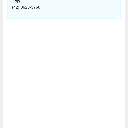
- PR
(42) 3623-3760