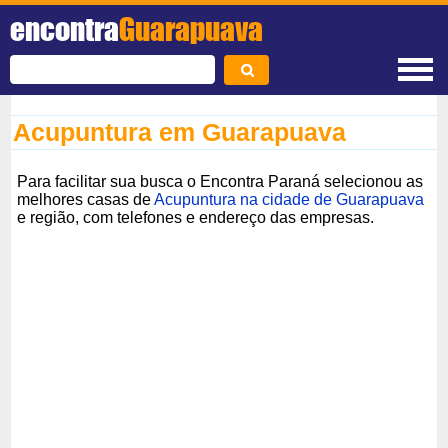
encontra
Guarapuava
Acupuntura em Guarapuava
Para facilitar sua busca o Encontra Paraná selecionou as
melhores casas de
Acupuntura na cidade de Guarapuava
e região, com telefones e endereço das empresas.