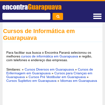
encontra
Guarapuava
Cursos de Informática em
Guarapuava
Para facilitar sua busca o Encontra Paraná selecionou os
melhores
cursos de informática em Guarapuava
e região,
com telefones e endereço das empresas.
Similares: »
Cursos Diversos em Guarapuava
»
Cursos de
Enfermagem em Guarapuava
»
Cursos para Crianças em
Guarapuava
»
Cursos Pré Vestibular em Guarapuava
»
Cursos Supletivo em Guarapuava
»
Idiomas em Guarapuava