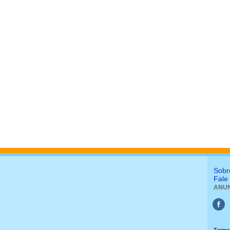
Sobr
Fale
ANUN