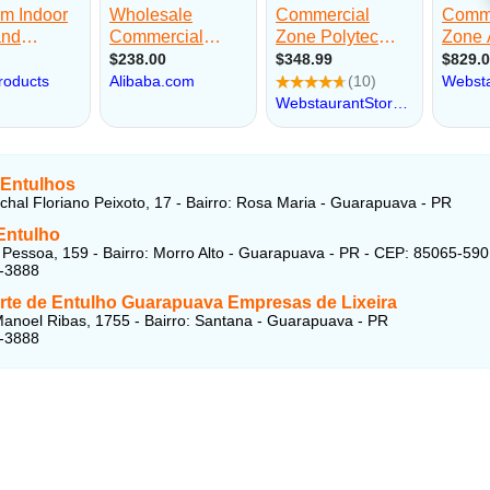
 Entulhos
hal Floriano Peixoto, 17 - Bairro: Rosa Maria - Guarapuava - PR
Entulho
Pessoa, 159 - Bairro: Morro Alto - Guarapuava - PR - CEP: 85065-590
2-3888
rte de Entulho Guarapuava Empresas de Lixeira
anoel Ribas, 1755 - Bairro: Santana - Guarapuava - PR
2-3888