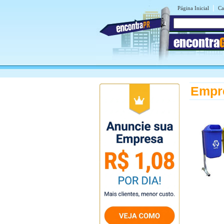
|
Página Inicial
Ca
encontra
Empre