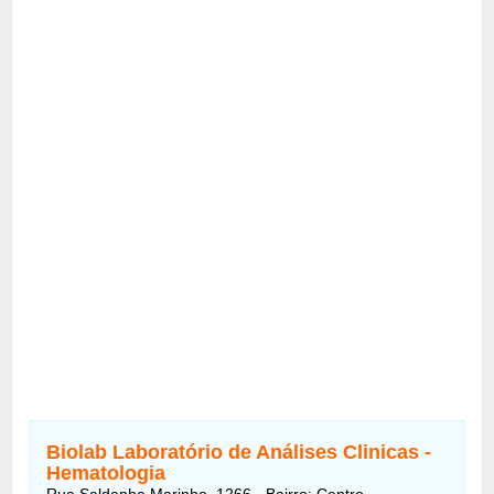
Biolab Laboratório de Análises Clinicas -
Hematologia
Rua Saldanha Marinho, 1266 - Bairro: Centro -