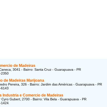
omercio de Madeiras
Caneca, 3041 - Bairro: Santa Cruz - Guarapuava - PR
5-2350
o de Madeiras Marijoana
edro Pereira, 326 - Bairro: Jardim das Américas - Guarapuava - PR
7-6143
s Industria e Comercio de Madeiras
r Cyro Gubert, 2700 - Bairro: Vila Bela - Guarapuava - PR
4-1424