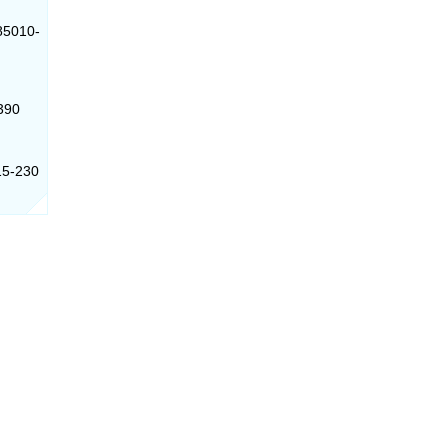
85010-
-390
15-230