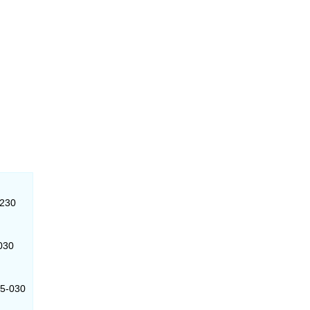
-230
-030
35-030