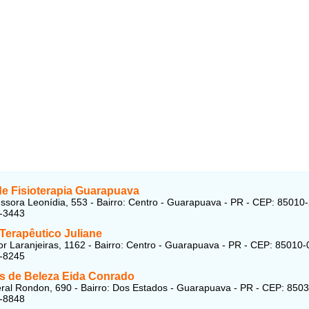
de Fisioterapia Guarapuava
ssora Leonídia, 553 - Bairro: Centro - Guarapuava - PR - CEP: 85010
2-3443
Terapêutico Juliane
r Laranjeiras, 1162 - Bairro: Centro - Guarapuava - PR - CEP: 85010
2-8245
os de Beleza Eida Conrado
al Rondon, 690 - Bairro: Dos Estados - Guarapuava - PR - CEP: 850
1-8848