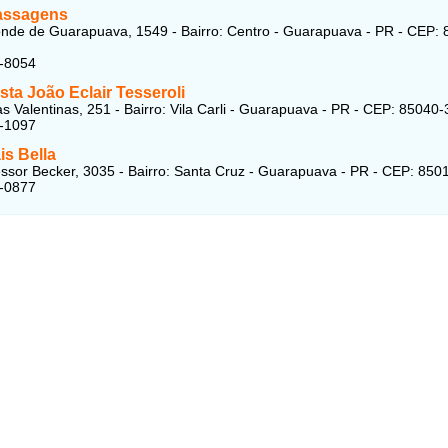
assagens
nde de Guarapuava, 1549 - Bairro: Centro - Guarapuava - PR - CEP: 
3-8054
ta João Eclair Tesseroli
 Valentinas, 251 - Bairro: Vila Carli - Guarapuava - PR - CEP: 85040
4-1097
is Bella
ssor Becker, 3035 - Bairro: Santa Cruz - Guarapuava - PR - CEP: 850
6-0877