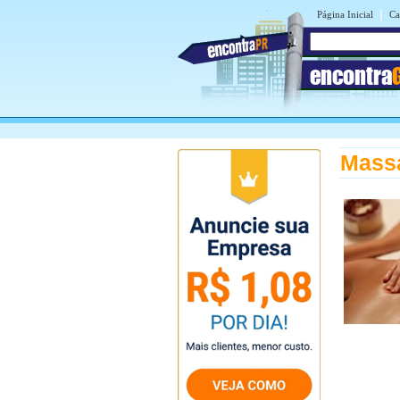
|
Página Inicial
Ca
encontra
Mass