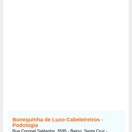
Bonequinha de Luxo Cabeleireiros -
Podologia
Rua Coronel Saldanha, 3595 - Bairro: Santa Cruz -