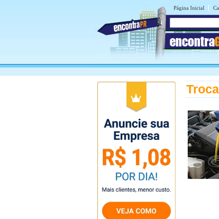
|
Página Inicial
Ca
encontra
Troca